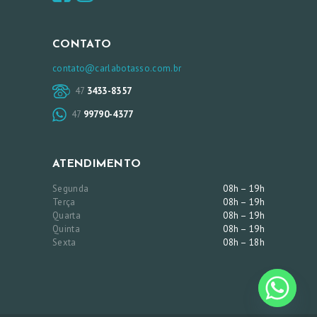
CONTATO
contato@carlabotasso.com.br
47
3433-8357
47
99790-4377
ATENDIMENTO
Segunda
08h – 19h
Terça
08h – 19h
Quarta
08h – 19h
Quinta
08h – 19h
Sexta
08h – 18h