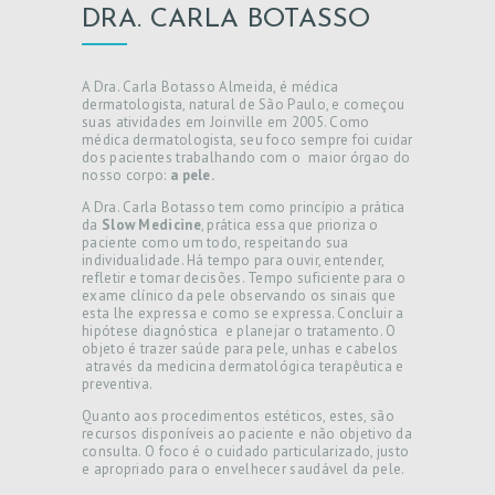
DRA. CARLA BOTASSO
A Dra. Carla Botasso Almeida, é médica
dermatologista, natural de São Paulo, e começou
suas atividades em Joinville em 2005.
Como
médica dermatologista, seu foco sempre foi cuidar
dos pacientes trabalhando com o maior órgao do
nosso corpo:
a pele.
A Dra. Carla Botasso tem como princípio a prática
da
Slow Medicine
,
prática essa que prioriza o
paciente como um todo, respeitando sua
individualidade. Há tempo para ouvir, entender,
refletir e tomar decisões. Tempo suficiente para o
exame clínico da pele observando os sinais que
esta lhe expressa e como se expressa. Concluir a
hipótese diagnóstica e planejar o tratamento. O
objeto é trazer saúde para pele, unhas e cabelos
através da medicina dermatológica terapêutica e
preventiva.
Quanto aos procedimentos estéticos, estes, são
recursos disponíveis ao paciente e não objetivo da
consulta. O foco é o cuidado particularizado, justo
e apropriado para o envelhecer saudável da pele.