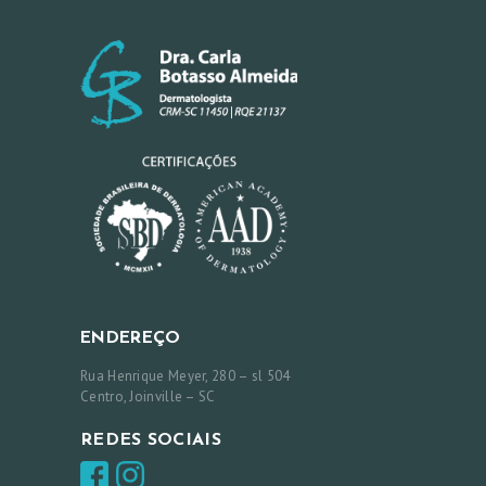
ENDEREÇO
Rua Henrique Meyer, 280 – sl 504
Centro, Joinville – SC
REDES SOCIAIS