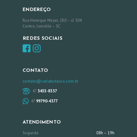
ENDEREÇO
Rua Henrique Meyer, 280 – sl 504
Centro, Joinville – SC
REDES SOCIAIS
CONTATO
contato@carlabotasso.com.br
47
3433-8357
47
99790-4377
ATENDIMENTO
Segunda
08h – 19h