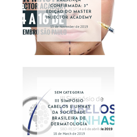
PRESENÇA
CONFIRMADA: 3ª
EDIÇÃO DO MASTER
INJECTOR ACADEMY
13 de November de 2019
HOME
SOBRE
SEM CATEGORIA
ÁREAS DE ATUAÇÃO
III SIMPÓSIO
CABELOS E UNHAS
DA SOCIEDADE
BRASILEIRA DE
DERMATOLOGIA
18 de March de 2019