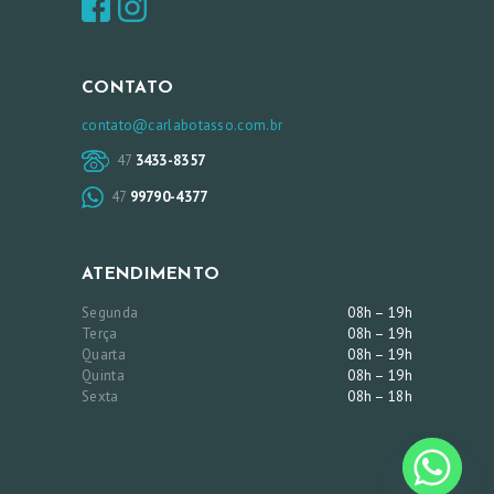
CONTATO
contato@carlabotasso.com.br
47
3433-8357
47
99790-4377
ATENDIMENTO
Segunda
08h – 19h
Terça
08h – 19h
Quarta
08h – 19h
Quinta
08h – 19h
Sexta
08h – 18h