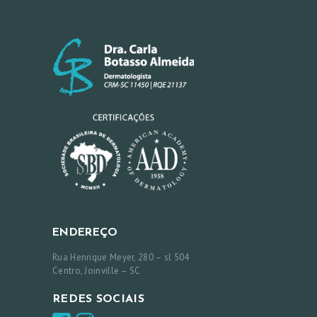
ENDEREÇO
Rua Henrique Meyer, 280 – sl 504
Centro, Joinville – SC
REDES SOCIAIS