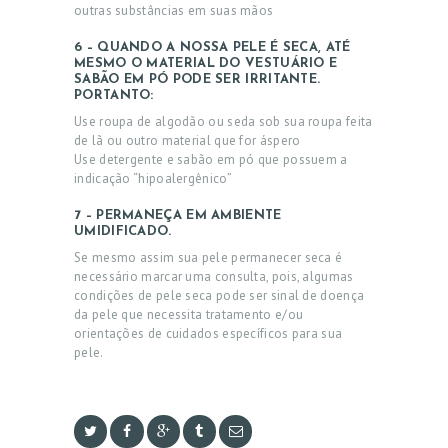
outras substâncias em suas mãos
6 – QUANDO A NOSSA PELE É SECA, ATÉ
MESMO O MATERIAL DO VESTUÁRIO E
SABÃO EM PÓ PODE SER IRRITANTE.
PORTANTO:
Use roupa de algodão ou seda sob sua roupa feita
de lã ou outro material que for áspero
Use detergente e sabão em pó que possuem a
indicação “hipoalergênico”
7 – PERMANEÇA EM AMBIENTE
UMIDIFICADO.
Se mesmo assim sua pele permanecer seca é
necessário marcar uma consulta, pois, algumas
condições de pele seca pode ser sinal de doença
da pele que necessita tratamento e/ou
orientações de cuidados específicos para sua
pele.