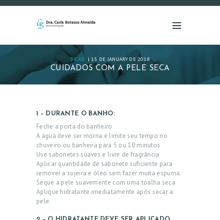
DICAS
15 DE JANUARY DE 2018
CUIDADOS COM A PELE SECA
1 – DURANTE O BANHO:
Feche a porta do banheiro
A água deve ser morna e limite seu tempo no
chuveiro ou banheira para 5 ou 10 minutos
Use sabonetes suaves e livre de fragrância
Aplicar quantidade de sabonete suficiente para
remover a sujeira e óleo sem fazer muita espuma.
Seque a pele suavemente com uma toalha seca
Aplique hidratante imediatamente após secar a
pele.
2 – O HIDRATANTE DEVE SER APLICADO